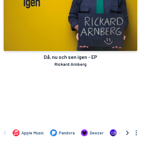
Då, nu och sen igen - EP
Rickard Arnberg
Apple Music
Pandora
Deezer
Amazon Mus