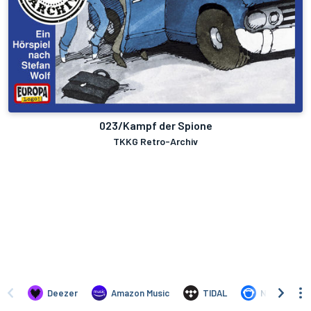
023/Kampf der Spione
TKKG Retro-Archiv
Deezer
Amazon Music
TIDAL
Napster