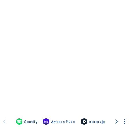
Spotify
Amazon Music
ototoy.jp