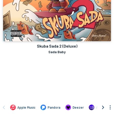
Skuba Sada 2 (Deluxe)
Sada Baby
Apple Music
Pandora
Deezer
Amazon Mus