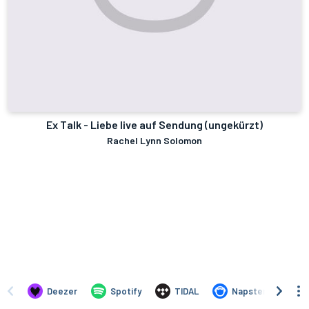
Ex Talk - Liebe live auf Sendung (ungekürzt)
Rachel Lynn Solomon
Deezer
Spotify
TIDAL
Napster