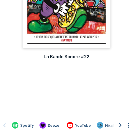
La Bande Sonore #22
Spotify
Deezer
YouTube
Mixcloud