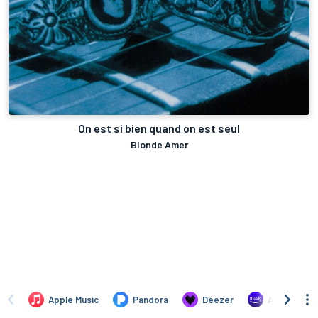
On est si bien quand on est seul
Blonde Amer
Apple Music
Pandora
Deezer
Amazon Mus