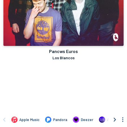
Pancws Euros
Los Blancos
Apple Music
Pandora
Deezer
Amazon Mus