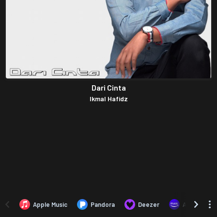
Dari Cinta
Ikmal Hafidz
Apple Music
Pandora
Deezer
Amazon Mus