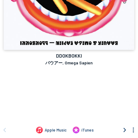
DDOKBOKKI
バウアー, Omega Sapien
Apple Music
iTunes