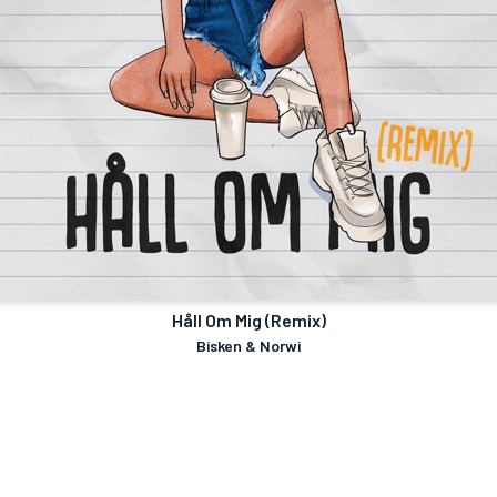
Håll Om Mig (Remix)
Bisken & Norwi