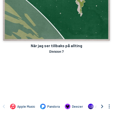
När jag ser tillbaks på allting
Division 7
Apple Music
Pandora
Deezer
Amazon Mus