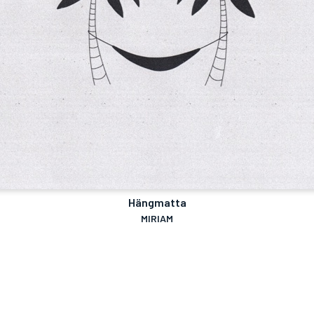
Hängmatta
MIRIAM