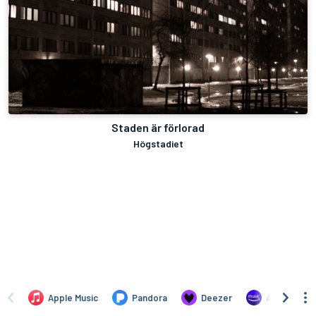
Staden är förlorad
Högstadiet
Apple Music
Pandora
Deezer
Amazon Mus