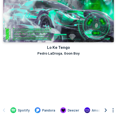
Lo Ke Tengo
Pedro LaDroga, Goon Boy
Spotify
Pandora
Deezer
Amazon Music