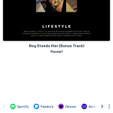
Nog Steeds Hier (Bonus Track)
Massief
Spotify
Pandora
Deezer
Amazon Music