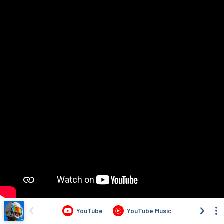
YouTube
YouTube Music