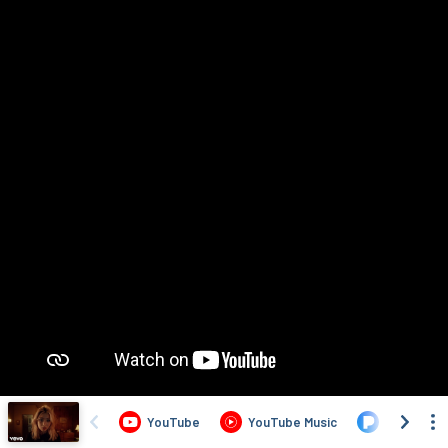
YouTube
YouTube Music
Pandora