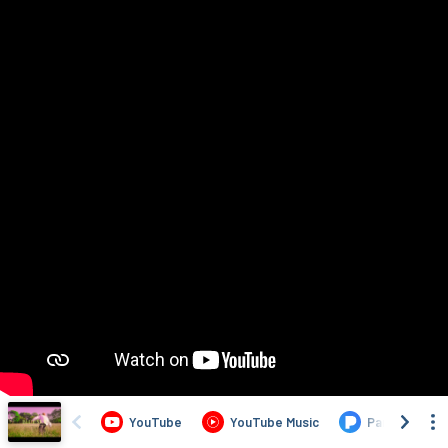
YouTube
YouTube Music
Pandora