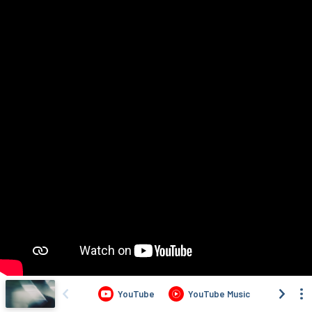
YouTube
YouTube Music