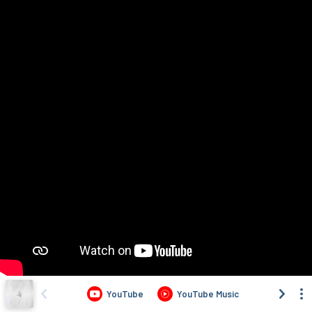
YouTube
YouTube Music