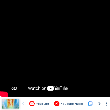
YouTube
YouTube Music
Pandora