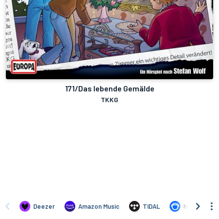
171/Das lebende Gemälde
TKKG
Deezer
Amazon Music
TIDAL
Napster