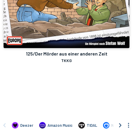
125/Der Mörder aus einer anderen Zeit
TKKG
Deezer
Amazon Music
TIDAL
Napster