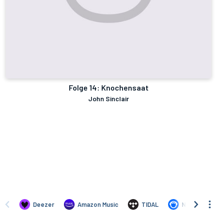
Folge 14: Knochensaat
John Sinclair
Deezer
Amazon Music
TIDAL
Napster