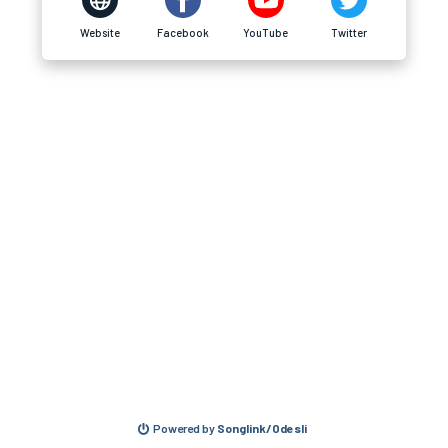
Website
Facebook
YouTube
Twitter
Powered by
Songlink/Odesli