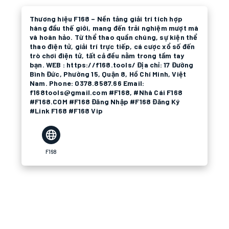
Thương hiệu F168 – Nền tảng giải trí tích hợp
hàng đầu thế giới, mang đến trải nghiệm mượt mà
và hoàn hảo. Từ thể thao quần chúng, sự kiện thể
thao điện tử, giải trí trực tiếp, cá cược xổ số đến
trò chơi điện tử, tất cả đều nằm trong tầm tay
bạn. WEB : https://f168.tools/ Địa chỉ: 17 Đường
Bình Đức, Phường 15, Quận 8, Hồ Chí Minh, Việt
Nam. Phone: 0378.8587.66 Email:
f168tools@gmail.com #F168, #Nhà Cái F168
#F168.COM #F168 Đăng Nhập #F168 Đăng Ký
#Link F168 #F168 Vip
F168