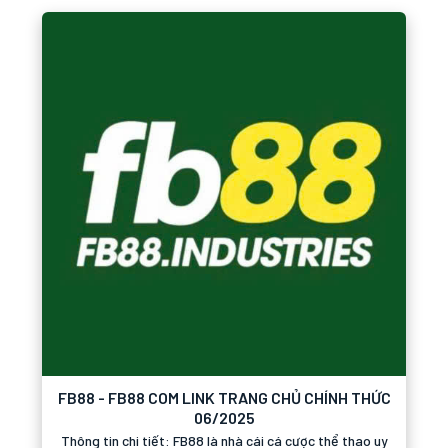
FB88 - FB88 COM LINK TRANG CHỦ CHÍNH THỨC
06/2025
Thông tin chi tiết: FB88 là nhà cái cá cược thể thao uy