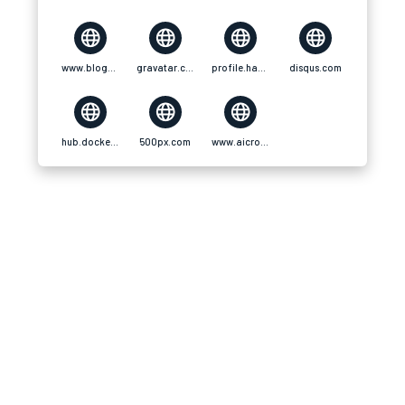
www.blogger.com
gravatar.com
profile.hatena.ne.jp
disqus.com
hub.docker.com
500px.com
www.aicrowd.com