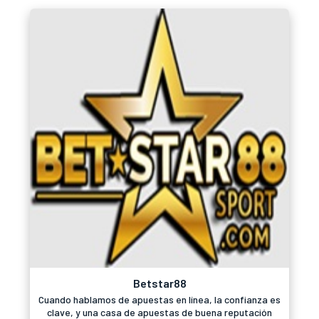
Betstar88
Cuando hablamos de apuestas en línea, la confianza es
clave, y una casa de apuestas de buena reputación