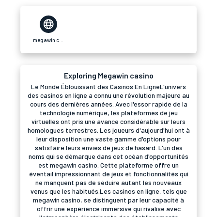
megawin casino
Exploring Megawin casino
Le Monde Éblouissant des Casinos En LigneL'univers
des casinos en ligne a connu une révolution majeure au
cours des dernières années. Avec l'essor rapide de la
technologie numérique, les plateformes de jeu
virtuelles ont pris une avance considérable sur leurs
homologues terrestres. Les joueurs d'aujourd'hui ont à
leur disposition une vaste gamme d'options pour
satisfaire leurs envies de jeux de hasard. L'un des
noms qui se démarque dans cet océan d'opportunités
est megawin casino. Cette plateforme offre un
éventail impressionnant de jeux et fonctionnalités qui
ne manquent pas de séduire autant les nouveaux
venus que les habitués.Les casinos en ligne, tels que
megawin casino, se distinguent par leur capacité à
offrir une expérience immersive qui rivalise avec