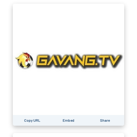
Copy URL
Embed
Share