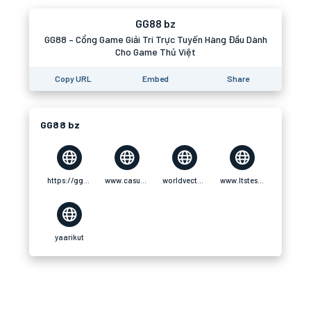
GG88 bz
GG88 – Cổng Game Giải Trí Trực Tuyến Hàng Đầu Dành
Cho Game Thủ Việt
Copy URL
Embed
Share
GG88 bz
https://gg88.bz/
www.casualgamerevolution.com
worldvectorlogo.com
www.ltstesting.com
yaarikut