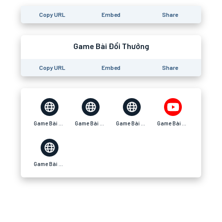
Copy URL
Embed
Share
Game Bài Đổi Thưởng
Copy URL
Embed
Share
Game Bài Đổi Thưởng
Game Bài Đổi Thưởng
Game Bài Đổi Thưởng
Game Bài Đổi Thưởng
Game Bài Đổi Thưởng