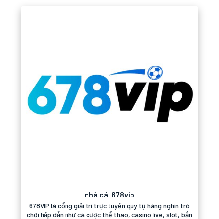
nhà cái 678vip
678VIP là cổng giải trí trực tuyến quy tụ hàng nghìn trò
chơi hấp dẫn như cá cược thể thao, casino live, slot, bắn