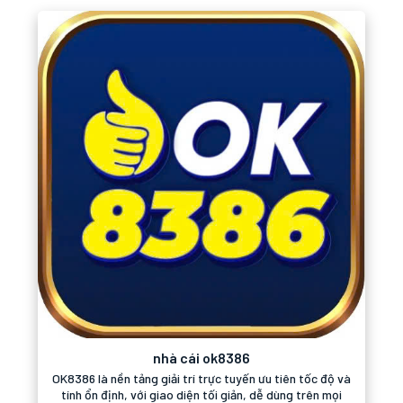
nhà cái ok8386
OK8386 là nền tảng giải trí trực tuyến ưu tiên tốc độ và
tính ổn định, với giao diện tối giản, dễ dùng trên mọi