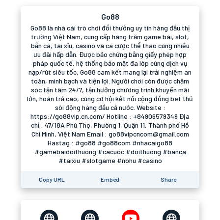
Go88
Go88 là nhà cái trò chơi đổi thưởng uy tín hàng đầu thị
trường Việt Nam, cung cấp hàng trăm game bài, slot,
bắn cá, tài xỉu, casino và cá cược thể thao cùng nhiều
ưu đãi hấp dẫn. Được bảo chứng bằng giấy phép hợp
pháp quốc tế, hệ thống bảo mật đa lớp cùng dịch vụ
nạp/rút siêu tốc, Go88 cam kết mang lại trải nghiệm an
toàn, minh bạch và tiện lợi. Người chơi còn được chăm
sóc tận tâm 24/7, tận hưởng chương trình khuyến mãi
lớn, hoàn trả cao, cùng cơ hội kết nối cộng đồng bet thủ
sôi động hàng đầu cả nước. Website :
https://go88vip.cn.com/ Hotline : +84906579349 Địa
chỉ : 47/18A Phú Thọ, Phường 1, Quận 11, Thành phố Hồ
Chí Minh, Việt Nam Email : go88vipcncom@gmail.com
Hastag : #go88 #go88com #nhacaigo88
#gamebaidoithuong #cacuoc #doithuong #banca
#taixiu #slotgame #nohu #casino
Copy URL
Embed
Share