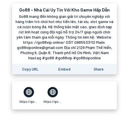
Go88 – Nhà Cái Uy Tín Với Kho Game Hấp Dẫn
Go88 mang đến không gian giải trí chuyên nghiệp với
hàng trăm trò chơi hot như tiến lên, tài xỉu, slot game và
cá cược bóng đá. Hệ thống bảo mật cao, giao dịch nạp
rút linh hoạt cùng đội ngũ hỗ trợ 24/7 giúp người chơi
yên tâm tham gia mỗi ngày. Thông tin liên hệ: Website:
https://go88vip.online/ SĐT 0985533112 Mails:
go88viponline@gmail.com Địa chỉ 2129 Phạm Thế Hiển,
Phường 6, Quận 8, Thành phố Hồ Chí Minh, Việt Nam
Hastag #go88 #go88vip #go88viponline
Copy URL
Embed
Share
https://go88vip.online/
https://go88vip.online/