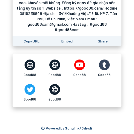
cao, khuyến mãi khủng. Đăng ký ngay để gia nhập nền
tảng uy tín số 1. Website : https://good88.cam/ Hotline
: 0915236848 Địa chỉ : 341/Khuông Việt/19 19, KP 7, Tân
Phú, Hồ Chí Minh, Việt Nam Email :
good88cam@gmail.com Hastag : #good88
#good88cam
Copy URL
Embed
Share
Good88
Good88
Good88
Good88
Good88
Good88
Powered by
Songlink/Odesli