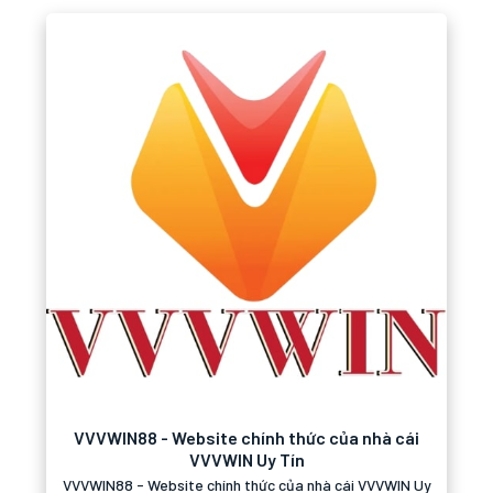
VVVWIN88 - Website chính thức của nhà cái
VVVWIN Uy Tín
VVVWIN88 - Website chính thức của nhà cái VVVWIN Uy