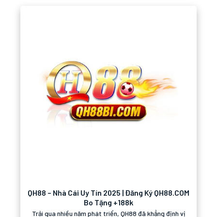
QH88 – Nhà Cái Uy Tín 2025 | Đăng Ký QH88.COM
Bo Tặng +188k
Trải qua nhiều năm phát triển, QH88 đã khẳng định vị