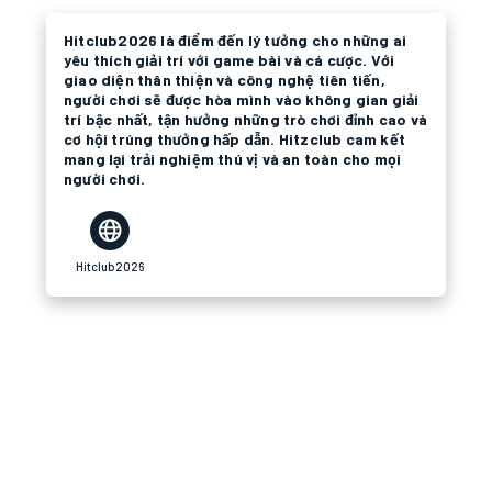
Hitclub2026 là điểm đến lý tưởng cho những ai
yêu thích giải trí với game bài và cá cược. Với
giao diện thân thiện và công nghệ tiên tiến,
người chơi sẽ được hòa mình vào không gian giải
trí bậc nhất, tận hưởng những trò chơi đỉnh cao và
cơ hội trúng thưởng hấp dẫn. Hitzclub cam kết
mang lại trải nghiệm thú vị và an toàn cho mọi
người chơi.
Hitclub2026