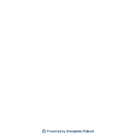
Powered by
Songlink/Odesli