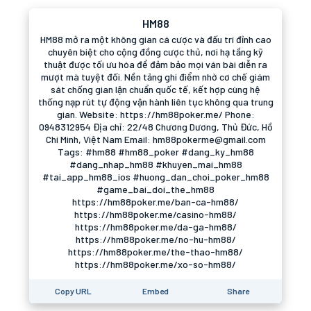
HM88
HM88 mở ra một không gian cá cược và đấu trí đỉnh cao
chuyên biệt cho cộng đồng cược thủ, nơi hạ tầng kỹ
thuật được tối ưu hóa để đảm bảo mọi ván bài diễn ra
mượt mà tuyệt đối. Nền tảng ghi điểm nhờ cơ chế giám
sát chống gian lận chuẩn quốc tế, kết hợp cùng hệ
thống nạp rút tự động vận hành liên tục không qua trung
gian. Website: https://hm88poker.me/ Phone:
0948312954 Địa chỉ: 22/48 Chương Dương, Thủ Đức, Hồ
Chí Minh, Việt Nam Email: hm88pokerme@gmail.com
Tags: #hm88 #hm88_poker #dang_ky_hm88
#dang_nhap_hm88 #khuyen_mai_hm88
#tai_app_hm88_ios #huong_dan_choi_poker_hm88
#game_bai_doi_the_hm88
https://hm88poker.me/ban-ca-hm88/
https://hm88poker.me/casino-hm88/
https://hm88poker.me/da-ga-hm88/
https://hm88poker.me/no-hu-hm88/
https://hm88poker.me/the-thao-hm88/
https://hm88poker.me/xo-so-hm88/
Copy URL
Embed
Share