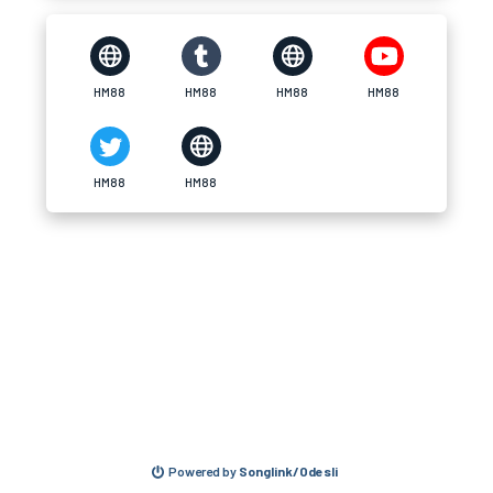
HM88
HM88
HM88
HM88
HM88
HM88
Powered by
Songlink/Odesli