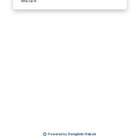
Nhà cái 8DAY
Powered by
Songlink/Odesli