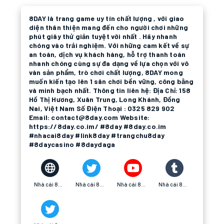
8DAY là trang game uy tín chất lượng , với giao
diện thân thiện mang đến cho người chơi những
phút giây thử giản tuyệt vời nhất . Hãy nhanh
chóng vào trải nghiệm. Với những cam kết về sự
an toàn, dịch vụ khách hàng, hỗ trợ thanh toán
nhanh chóng cùng sự đa dạng về lựa chọn với vô
vàn sản phẩm, trò chơi chất lượng, 8DAY mong
muốn kiến tạo lên 1 sân chơi bền vững, công bằng
và minh bạch nhất. Thông tin liên hệ: Địa Chỉ: 158
Hồ Thị Hương, Xuân Trung, Long Khánh, Đồng
Nai, Việt Nam Số Điện Thoại : 0325 829 902
Email: contact@8day.com Website:
https://8day.co.im/ #8day #8day.co.im
#nhacai8day #link8day #trangchu8day
#8daycasino #8daydaga
Nhà cái 8DAY
Nhà cái 8DAY
Nhà cái 8DAY
Nhà cái 8DAY