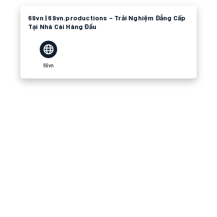
69vn | 69vn.productions – Trải Nghiệm Đẳng Cấp
Tại Nhà Cái Hàng Đầu
69vn