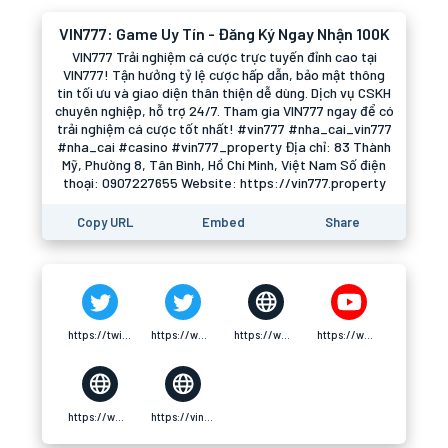
VIN777: Game Uy Tín - Đăng Ký Ngay Nhận 100K
VIN777 Trải nghiệm cá cược trực tuyến đỉnh cao tại
VIN777! Tận hưởng tỷ lệ cược hấp dẫn, bảo mật thông
tin tối ưu và giao diện thân thiện dễ dùng. Dịch vụ CSKH
chuyên nghiệp, hỗ trợ 24/7. Tham gia VIN777 ngay để có
trải nghiệm cá cược tốt nhất! #vin777 #nha_cai_vin777
#nha_cai #casino #vin777_property Địa chỉ: 83 Thành
Mỹ, Phường 8, Tân Bình, Hồ Chí Minh, Việt Nam Số điện
thoại: 0907227655 Website: https://vin777.property
Copy URL
Embed
Share
https://twitter.com/propertyvin777
https://www.pinterest.com/propertyvin777/
https://www.linkedin.com/in/vin777-property/
https://www.youtube.com/channel/UCy8NZ34RCkljeeWFDoLSKbg/about
https://www.twitch.tv/propertyvin777/about
https://vin777.property