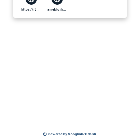
https://j88r.world/
ameblo.jhttps://ameblo.jp/j88rworld/entry-12964661080.htmlp
Powered by
Songlink/Odesli