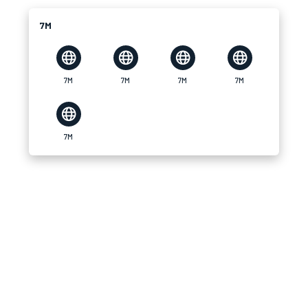
7M
7M
7M
7M
7M
7M