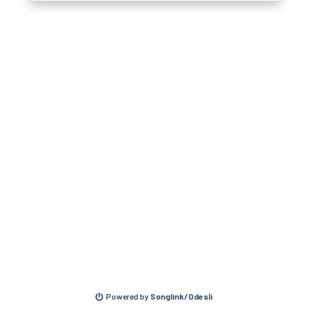
Powered by
Songlink/Odesli