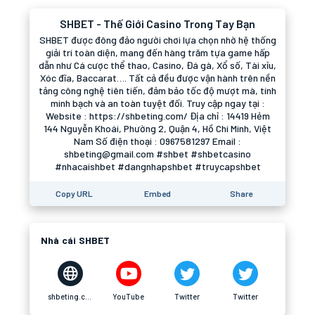
SHBET - Thế Giới Casino Trong Tay Bạn
SHBET được đông đảo người chơi lựa chọn nhờ hệ thống
giải trí toàn diện, mang đến hàng trăm tựa game hấp
dẫn như Cá cược thể thao, Casino, Đá gà, Xổ số, Tài xỉu,
Xóc đĩa, Baccarat…. Tất cả đều được vận hành trên nền
tảng công nghệ tiên tiến, đảm bảo tốc độ mượt mà, tính
minh bạch và an toàn tuyệt đối. Truy cập ngay tại :
Website : https://shbeting.com/ Địa chỉ : 14419 Hẻm
144 Nguyễn Khoái, Phường 2, Quận 4, Hồ Chí Minh, Việt
Nam Số điện thoại : 0967581297 Email :
shbeting@gmail.com #shbet #shbetcasino
#nhacaishbet #dangnhapshbet #truycapshbet
Copy URL
Embed
Share
Nhà cái SHBET
shbeting.com
YouTube
Twitter
Twitter