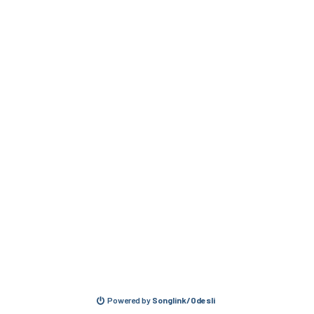
Powered by
Songlink/Odesli