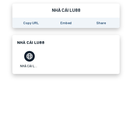
NHÀ CÁI LU88
Copy URL
Embed
Share
NHÀ CÁI LU88
NHÀ CÁI LU88